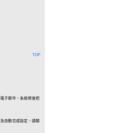
TOP
或電子郵件，系統將會把
es)、及自動完成設定，請關