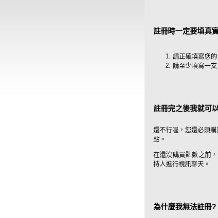
註冊時一定要填真實
請正確填寫您的 
請至少填寫一支
註冊完之後我就可以
還不行喔，您還必須購
點。
在還沒購買點數之前，
持人進行視訊聊天。
為什麼我無法註冊?