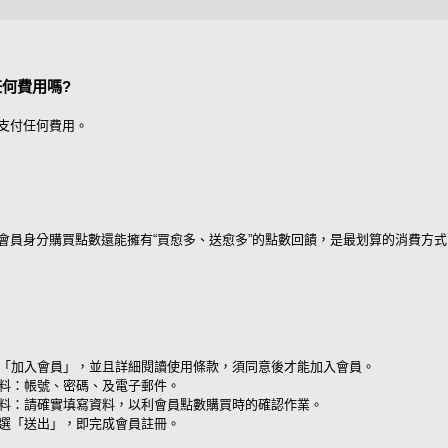
何費用嗎?
支付任何費用。
會員身分購買點數還能擁有“買愈多、送愈多”的點數回饋，是最划算的消費方式
「加入會員」，並且詳細閱讀使用條款，須同意後才能加入會員。
料：帳號、密碼、及電子郵件。
料：請確實填寫資料，以利會員點數購買時的確認作業。
選「送出」，即完成會員註冊。