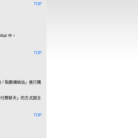
TOP
il 中。
TOP
/ 點數補給站」進行購
話付費聊天」的方式跟主
TOP