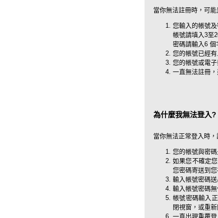
當你無法註冊時，可能
您輸入的帳號及
帳號請填入3至
密碼請輸入6 
您的帳號已經有
您的帳號或電子
一直無法註冊，
為什麼我無法登入?
當你無法正常登入時，
您的帳號與密碼
如果您不確定您
您密碼寄送到您
輸入帳號密碼送
輸入帳號密碼無
帳號密碼輸入正確仍
閉視窗，或重新
一直出現重覆登