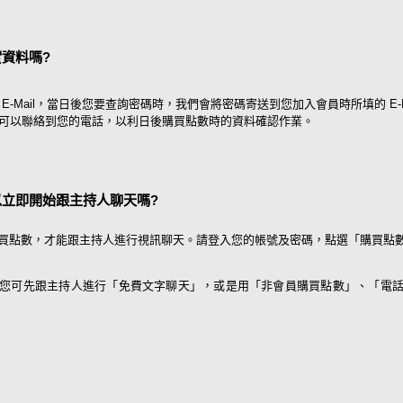
資料嗎?
E-Mail，當日後您要查詢密碼時，我們會將密碼寄送到您加入會員時所填的 E-Ma
可以聯絡到您的電話，以利日後購買點數時的資料確認作業。
立即開始跟主持人聊天嗎?
買點數，才能跟主持人進行視訊聊天。請登入您的帳號及密碼，點選「購買點數 
您可先跟主持人進行「免費文字聊天」，或是用「非會員購買點數」、「電